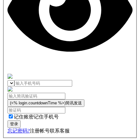
(<% login.countdownTime %>)
简讯发送
记住账密
记住手机号
忘记密码?
注册帐号
联系客服